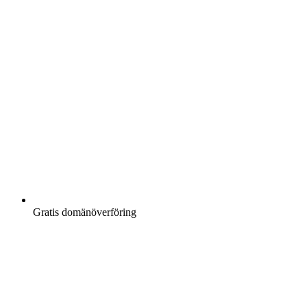
Gratis
domänöverföring