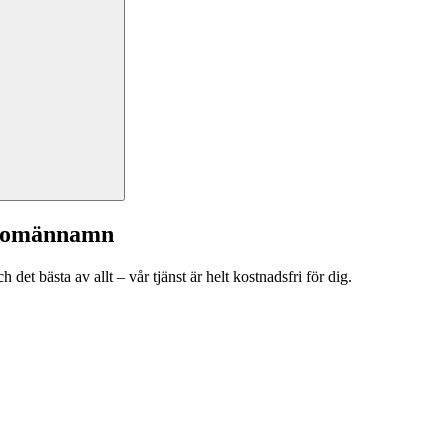
a domännamn
et bästa av allt – vår tjänst är helt kostnadsfri för dig.