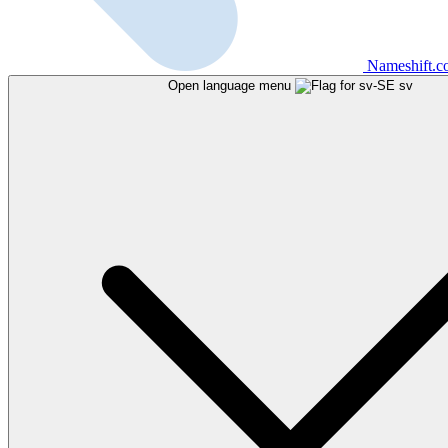
Nameshift.
Open language menu
sv